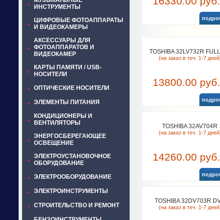
16330.00 руб.
МУЗЫКАЛЬНЫЕ
ИНСТРУМЕНТЫ
подро
ЦИФРОВЫЕ ФОТОАППАРАТЫ
И ВИДЕОКАМЕРЫ
АКСЕССУАРЫ ДЛЯ
ФОТОАППАРАТОВ И
TOSHIBA 32LV732R FUL
ВИДЕОКАМЕР
(на заказ в теч. 1-7 дней
КАРТЫ ПАМЯТИ / USB-
НОСИТЕЛИ
13800.00 руб.
ОПТИЧЕСКИЕ НОСИТЕЛИ
подро
ЭЛЕМЕНТЫ ПИТАНИЯ
КОНДИЦИОНЕРЫ И
ВЕНТИЛЯТОРЫ
TOSHIBA 32AV704R
(на заказ в теч. 1-7 дней
ЭНЕРГОСБЕРЕГАЮЩЕЕ
ОСВЕЩЕНИЕ
14260.00 руб.
ЭЛЕКТРОУСТАНОВОЧНОЕ
ОБОРУДОВАНИЕ
подро
ЭЛЕКТРООБОРУДОВАНИЕ
ЭЛЕКТРОИНСТРУМЕНТЫ
TOSHIBA 32DV703R D
СТРОИТЕЛЬСТВО И РЕМОНТ
(на заказ в теч. 1-7 дней
БЕНЗОИНСТРУМЕНТЫ