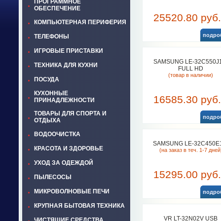
ПРОГРАММНОЕ
ОБЕСПЕЧЕНИЕ
25520.80 руб.
КОМПЬЮТЕРНАЯ ПЕРИФЕРИЯ
подро
ТЕЛЕФОНЫ
ИГРОВЫЕ ПРИСТАВКИ
SAMSUNG LE-32C550J
ТЕХНИКА ДЛЯ КУХНИ
FULL HD
(товар в наличии)
ПОСУДА
КУХОННЫЕ
16585.30 руб.
ПРИНАДЛЕЖНОСТИ
ТОВАРЫ ДЛЯ СПОРТА И
подро
ОТДЫХА
ВОДООЧИСТКА
SAMSUNG LE-32C450E
КРАСОТА И ЗДОРОВЬЕ
(на заказ в теч. 1-7 дней
УХОД ЗА ОДЕЖДОЙ
15295.00 руб.
ПЫЛЕСОСЫ
МИКРОВОЛНОВЫЕ ПЕЧИ
подро
КРУПНАЯ БЫТОВАЯ ТЕХНИКА
VR LT-32N02V USB
ЧИСТЯЩИЕ СРЕДСТВА