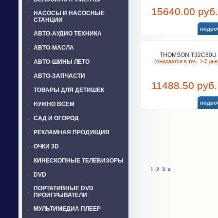
15640.00 руб.
НАСОСЫ И НАСОСНЫЕ
СТАНЦИИ
подро
АВТО-АУДИО ТЕХНИКА
АВТО-МАСЛА
THOMSON T32C80U
АВТО-ШИНЫ ЛЕТО
(ожидается в теч. 1-7 дне
АВТО-ЗАПЧАСТИ
11488.50 руб.
ТОВАРЫ ДЛЯ ДЕТИШЕК
подро
НУЖНО ВСЕМ
САД И ОГОРОД
РЕКЛАМНАЯ ПРОДУКЦИЯ
ОЧКИ 3D
КИНЕСКОПНЫЕ ТЕЛЕВИЗОРЫ
1
2
3
»
DVD
ПОРТАТИВНЫЕ DVD
ПРОИГРЫВАТЕЛИ
МУЛЬТИМЕДИА ПЛЕЕР