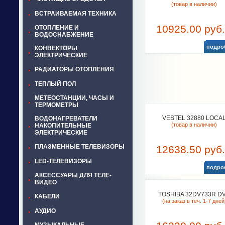
(товар в наличии)
ВСТРАИВАЕМАЯ ТЕХНИКА
10925.00 руб.
ОТОПЛЕНИЕ И
ВОДОСНАБЖЕНИЕ
подро
КОНВЕКТОРЫ
ЭЛЕКТРИЧЕСКИЕ
РАДИАТОРЫ ОТОПЛЕНИЯ
ТЕПЛЫЙ ПОЛ
МЕТЕОСТАНЦИИ, ЧАСЫ И
ТЕРМОМЕТРЫ
VESTEL 32880 LOCA
ВОДОНАГРЕВАТЕЛИ
(товар в наличии)
НАКОПИТЕЛЬНЫЕ
ЭЛЕКТРИЧЕСКИЕ
ПЛАЗМЕННЫЕ ТЕЛЕВИЗОРЫ
12638.50 руб.
LED-ТЕЛЕВИЗОРЫ
подро
АКСЕССУАРЫ ДЛЯ ТЕЛЕ-
ВИДЕО
TOSHIBA 32DV733R D
КАБЕЛИ
(на заказ в теч. 1-7 дней
АУДИО