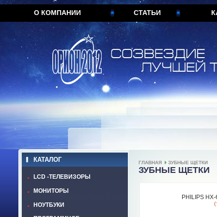
О КОМПАНИИ
СТАТЬИ
К
КАТАЛОГ
ГЛАВНАЯ
ЗУБНЫЕ ЩЕТКИ
ЗУБНЫЕ ЩЕТКИ
LCD -ТЕЛЕВИЗОРЫ
МОНИТОРЫ
PHILIPS HX
(
НОУТБУКИ