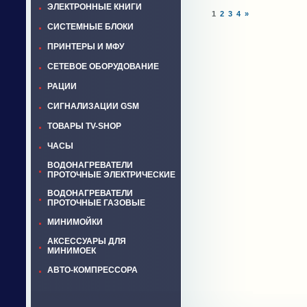
ЭЛЕКТРОННЫЕ КНИГИ
1
2
3
4
»
СИСТЕМНЫЕ БЛОКИ
ПРИНТЕРЫ И МФУ
СЕТЕВОЕ ОБОРУДОВАНИЕ
РАЦИИ
СИГНАЛИЗАЦИИ GSM
ТОВАРЫ TV-SHOP
ЧАСЫ
ВОДОНАГРЕВАТЕЛИ
ПРОТОЧНЫЕ ЭЛЕКТРИЧЕСКИЕ
ВОДОНАГРЕВАТЕЛИ
ПРОТОЧНЫЕ ГАЗОВЫЕ
МИНИМОЙКИ
АКСЕССУАРЫ ДЛЯ
МИНИМОЕК
АВТО-КОМПРЕССОРА