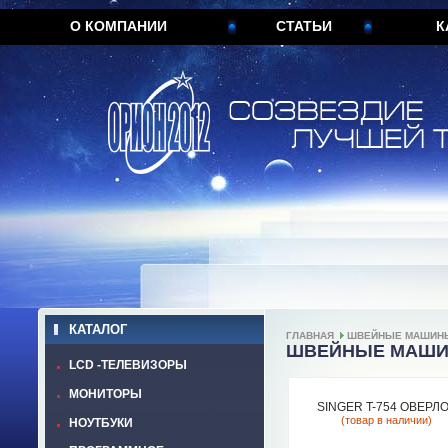
О КОМПАНИИ
СТАТЬИ
К
КАТАЛОГ
ГЛАВНАЯ
ШВЕЙНЫЕ МАШИН
ШВЕЙНЫЕ МАШ
LCD -ТЕЛЕВИЗОРЫ
МОНИТОРЫ
SINGER T-754 ОВЕРЛ
(товар в наличии)
НОУТБУКИ