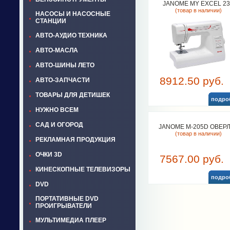
JANOME MY EXCEL 2
(товар в наличии)
НАСОСЫ И НАСОСНЫЕ
СТАНЦИИ
АВТО-АУДИО ТЕХНИКА
АВТО-МАСЛА
АВТО-ШИНЫ ЛЕТО
8912.50 руб.
АВТО-ЗАПЧАСТИ
ТОВАРЫ ДЛЯ ДЕТИШЕК
подро
НУЖНО ВСЕМ
САД И ОГОРОД
JANOME M-205D ОВЕР
(товар в наличии)
РЕКЛАМНАЯ ПРОДУКЦИЯ
ОЧКИ 3D
7567.00 руб.
КИНЕСКОПНЫЕ ТЕЛЕВИЗОРЫ
подро
DVD
ПОРТАТИВНЫЕ DVD
ПРОИГРЫВАТЕЛИ
МУЛЬТИМЕДИА ПЛЕЕР