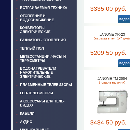
3335.00 руб.
ВСТРАИВАЕМАЯ ТЕХНИКА
ОТОПЛЕНИЕ И
подро
ВОДОСНАБЖЕНИЕ
КОНВЕКТОРЫ
ЭЛЕКТРИЧЕСКИЕ
JANOME XR-23
(на заказ в теч. 1-7 дней
РАДИАТОРЫ ОТОПЛЕНИЯ
ТЕПЛЫЙ ПОЛ
5209.50 руб.
МЕТЕОСТАНЦИИ, ЧАСЫ И
ТЕРМОМЕТРЫ
подро
ВОДОНАГРЕВАТЕЛИ
НАКОПИТЕЛЬНЫЕ
ЭЛЕКТРИЧЕСКИЕ
JANOME TM-2004
(товар в наличии)
ПЛАЗМЕННЫЕ ТЕЛЕВИЗОРЫ
LED-ТЕЛЕВИЗОРЫ
АКСЕССУАРЫ ДЛЯ ТЕЛЕ-
ВИДЕО
КАБЕЛИ
3484.50 руб.
АУДИО