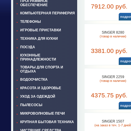
ПРОГРАММНОЕ
ОБЕСПЕЧЕНИЕ
7912.00 руб.
КОМПЬЮТЕРНАЯ ПЕРИФЕРИЯ
подро
ТЕЛЕФОНЫ
ИГРОВЫЕ ПРИСТАВКИ
SINGER 8280
(товар в наличии)
ТЕХНИКА ДЛЯ КУХНИ
ПОСУДА
3381.00 руб.
КУХОННЫЕ
ПРИНАДЛЕЖНОСТИ
подро
ТОВАРЫ ДЛЯ СПОРТА И
ОТДЫХА
SINGER 2259
ВОДООЧИСТКА
(товар в наличии)
КРАСОТА И ЗДОРОВЬЕ
4375.75 руб.
УХОД ЗА ОДЕЖДОЙ
ПЫЛЕСОСЫ
подро
МИКРОВОЛНОВЫЕ ПЕЧИ
SINGER 1507
КРУПНАЯ БЫТОВАЯ ТЕХНИКА
(на заказ в теч. 1-7 дней
ЧИСТЯЩИЕ СРЕДСТВА