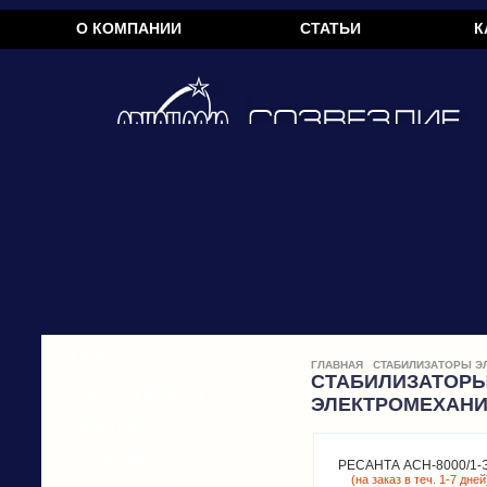
О КОМПАНИИ
СТАТЬИ
К
КАТАЛОГ
ГЛАВНАЯ
СТАБИЛИЗАТОРЫ Э
СТАБИЛИЗАТОР
LCD -ТЕЛЕВИЗОРЫ
ЭЛЕКТРОМЕХАН
МОНИТОРЫ
НОУТБУКИ
РЕСАНТА ACH-8000/1-
(на заказ в теч. 1-7 дней