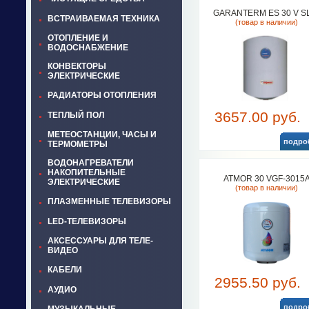
GARANTERM ES 30 V S
ВСТРАИВАЕМАЯ ТЕХНИКА
(товар в наличии)
ОТОПЛЕНИЕ И
ВОДОСНАБЖЕНИЕ
КОНВЕКТОРЫ
ЭЛЕКТРИЧЕСКИЕ
РАДИАТОРЫ ОТОПЛЕНИЯ
3657.00 руб.
ТЕПЛЫЙ ПОЛ
МЕТЕОСТАНЦИИ, ЧАСЫ И
подро
ТЕРМОМЕТРЫ
ВОДОНАГРЕВАТЕЛИ
НАКОПИТЕЛЬНЫЕ
ATMOR 30 VGF-3015
ЭЛЕКТРИЧЕСКИЕ
(товар в наличии)
ПЛАЗМЕННЫЕ ТЕЛЕВИЗОРЫ
LED-ТЕЛЕВИЗОРЫ
АКСЕССУАРЫ ДЛЯ ТЕЛЕ-
ВИДЕО
КАБЕЛИ
2955.50 руб.
АУДИО
подро