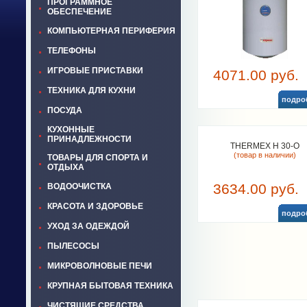
ПРОГРАММНОЕ
ОБЕСПЕЧЕНИЕ
КОМПЬЮТЕРНАЯ ПЕРИФЕРИЯ
ТЕЛЕФОНЫ
ИГРОВЫЕ ПРИСТАВКИ
4071.00 руб.
ТЕХНИКА ДЛЯ КУХНИ
подро
ПОСУДА
КУХОННЫЕ
ПРИНАДЛЕЖНОСТИ
THERMEX H 30-O
(товар в наличии)
ТОВАРЫ ДЛЯ СПОРТА И
ОТДЫХА
3634.00 руб.
ВОДООЧИСТКА
КРАСОТА И ЗДОРОВЬЕ
подро
УХОД ЗА ОДЕЖДОЙ
ПЫЛЕСОСЫ
МИКРОВОЛНОВЫЕ ПЕЧИ
КРУПНАЯ БЫТОВАЯ ТЕХНИКА
ЧИСТЯЩИЕ СРЕДСТВА