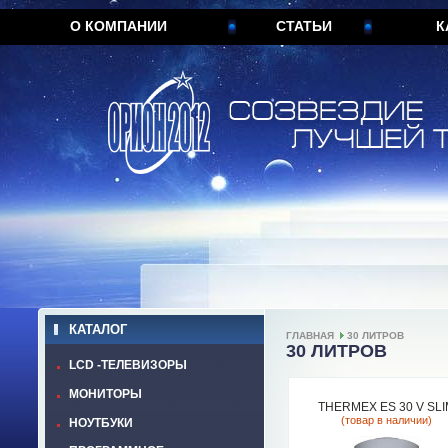
О КОМПАНИИ
СТАТЬИ
К
КАТАЛОГ
ГЛАВНАЯ
30 ЛИТРОВ
30 ЛИТРОВ
LCD -ТЕЛЕВИЗОРЫ
МОНИТОРЫ
THERMEX ES 30 V SL
(товар в наличии)
НОУТБУКИ