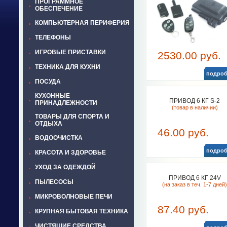
ПРОГРАММНОЕ
ОБЕСПЕЧЕНИЕ
КОМПЬЮТЕРНАЯ ПЕРИФЕРИЯ
ТЕЛЕФОНЫ
ИГРОВЫЕ ПРИСТАВКИ
2530.00 руб.
ТЕХНИКА ДЛЯ КУХНИ
подроб
ПОСУДА
КУХОННЫЕ
ПРИВОД 6 КГ S-2
ПРИНАДЛЕЖНОСТИ
(товар в наличии)
ТОВАРЫ ДЛЯ СПОРТА И
ОТДЫХА
46.00 руб.
ВОДООЧИСТКА
подроб
КРАСОТА И ЗДОРОВЬЕ
УХОД ЗА ОДЕЖДОЙ
ПРИВОД 6 КГ 24V
ПЫЛЕСОСЫ
(на заказ в теч. 1-7 дней)
МИКРОВОЛНОВЫЕ ПЕЧИ
87.40 руб.
КРУПНАЯ БЫТОВАЯ ТЕХНИКА
ЧИСТЯЩИЕ СРЕДСТВА