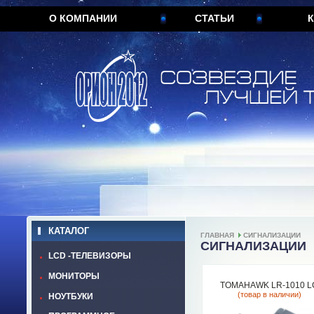
О КОМПАНИИ
СТАТЬИ
К
КАТАЛОГ
ГЛАВНАЯ
СИГНАЛИЗАЦИИ
СИГНАЛИЗАЦИИ
LCD -ТЕЛЕВИЗОРЫ
МОНИТОРЫ
TOMAHAWK LR-1010 L
(товар в наличии)
НОУТБУКИ