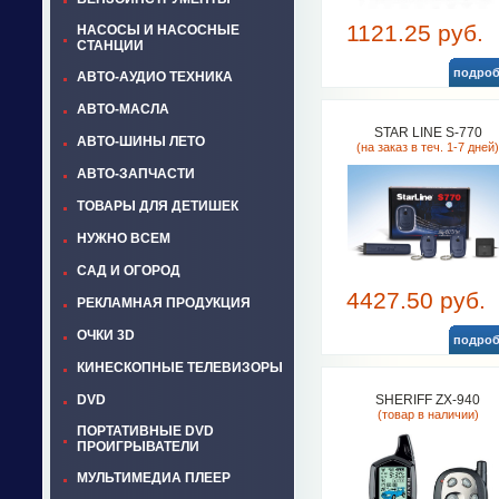
1121.25 руб.
НАСОСЫ И НАСОСНЫЕ
СТАНЦИИ
подроб
АВТО-АУДИО ТЕХНИКА
АВТО-МАСЛА
STAR LINE S-770
АВТО-ШИНЫ ЛЕТО
(на заказ в теч. 1-7 дней)
АВТО-ЗАПЧАСТИ
ТОВАРЫ ДЛЯ ДЕТИШЕК
НУЖНО ВСЕМ
САД И ОГОРОД
4427.50 руб.
РЕКЛАМНАЯ ПРОДУКЦИЯ
ОЧКИ 3D
подроб
КИНЕСКОПНЫЕ ТЕЛЕВИЗОРЫ
DVD
SHERIFF ZX-940
(товар в наличии)
ПОРТАТИВНЫЕ DVD
ПРОИГРЫВАТЕЛИ
МУЛЬТИМЕДИА ПЛЕЕР