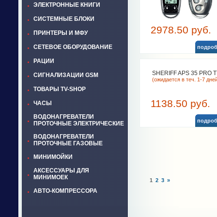
ЭЛЕКТРОННЫЕ КНИГИ
СИСТЕМНЫЕ БЛОКИ
2978.50 руб.
ПРИНТЕРЫ И МФУ
СЕТЕВОЕ ОБОРУДОВАНИЕ
подроб
РАЦИИ
SHERIFF APS 35 PRO T
СИГНАЛИЗАЦИИ GSM
(ожидается в теч. 1-7 дне
ТОВАРЫ TV-SHOP
1138.50 руб.
ЧАСЫ
ВОДОНАГРЕВАТЕЛИ
подроб
ПРОТОЧНЫЕ ЭЛЕКТРИЧЕСКИЕ
ВОДОНАГРЕВАТЕЛИ
ПРОТОЧНЫЕ ГАЗОВЫЕ
МИНИМОЙКИ
АКСЕССУАРЫ ДЛЯ
МИНИМОЕК
1
2
3
»
АВТО-КОМПРЕССОРА