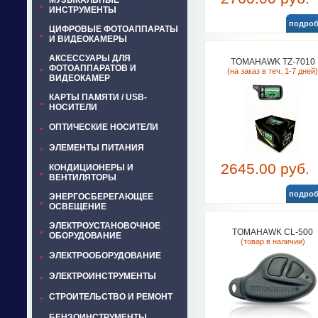
МУЗЫКАЛЬНЫЕ
ИНСТРУМЕНТЫ
подроб
ЦИФРОВЫЕ ФОТОАППАРАТЫ
И ВИДЕОКАМЕРЫ
АКСЕССУАРЫ ДЛЯ
TOMAHAWK TZ-7010
ФОТОАППАРАТОВ И
(на заказ в теч. 1-7 дней)
ВИДЕОКАМЕР
КАРТЫ ПАМЯТИ / USB-
НОСИТЕЛИ
ОПТИЧЕСКИЕ НОСИТЕЛИ
ЭЛЕМЕНТЫ ПИТАНИЯ
2645.00 руб.
КОНДИЦИОНЕРЫ И
ВЕНТИЛЯТОРЫ
подроб
ЭНЕРГОСБЕРЕГАЮЩЕЕ
ОСВЕЩЕНИЕ
ЭЛЕКТРОУСТАНОВОЧНОЕ
TOMAHAWK CL-500
ОБОРУДОВАНИЕ
(товар в наличии)
ЭЛЕКТРООБОРУДОВАНИЕ
ЭЛЕКТРОИНСТРУМЕНТЫ
СТРОИТЕЛЬСТВО И РЕМОНТ
БЕНЗОИНСТРУМЕНТЫ