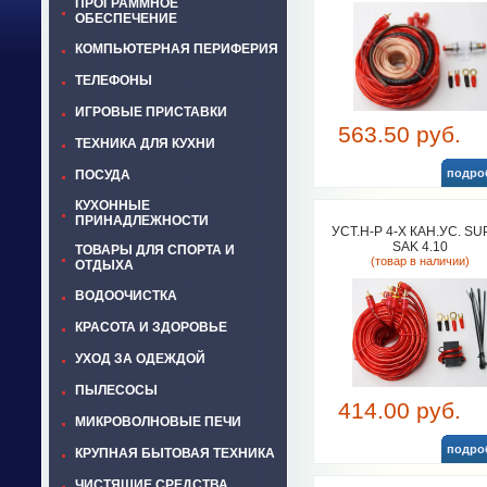
ПРОГРАММНОЕ
ОБЕСПЕЧЕНИЕ
КОМПЬЮТЕРНАЯ ПЕРИФЕРИЯ
ТЕЛЕФОНЫ
ИГРОВЫЕ ПРИСТАВКИ
563.50 руб.
ТЕХНИКА ДЛЯ КУХНИ
подро
ПОСУДА
КУХОННЫЕ
ПРИНАДЛЕЖНОСТИ
УСТ.Н-Р 4-Х КАН.УС. S
SAK 4.10
ТОВАРЫ ДЛЯ СПОРТА И
(товар в наличии)
ОТДЫХА
ВОДООЧИСТКА
КРАСОТА И ЗДОРОВЬЕ
УХОД ЗА ОДЕЖДОЙ
ПЫЛЕСОСЫ
414.00 руб.
МИКРОВОЛНОВЫЕ ПЕЧИ
подро
КРУПНАЯ БЫТОВАЯ ТЕХНИКА
ЧИСТЯЩИЕ СРЕДСТВА