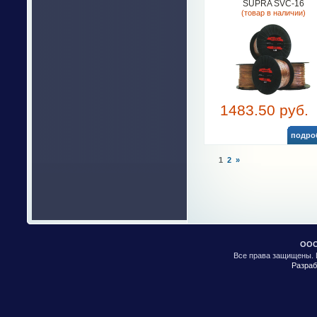
SUPRA SVC-16
(товар в наличии)
1483.50 руб.
подро
1
2
»
ООО
Все права защищены. 
Разраб