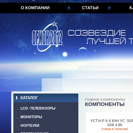
О КОМПАНИИ
СТАТЬИ
К
КАТАЛОГ
ГЛАВНАЯ
КОМПОНЕНТЫ
КОМПОНЕНТЫ
LCD -ТЕЛЕВИЗОРЫ
МОНИТОРЫ
УСТ.Н-Р 4-Х КАН.УС. S
SAK 4.80
НОУТБУКИ
(товар в наличии)