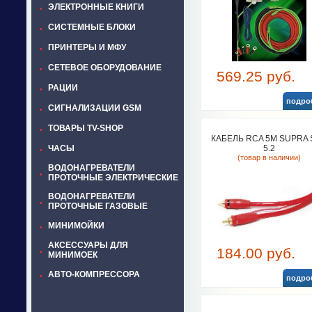
ЭЛЕКТРОННЫЕ КНИГИ
СИСТЕМНЫЕ БЛОКИ
ПРИНТЕРЫ И МФУ
СЕТЕВОЕ ОБОРУДОВАНИЕ
569.25 руб.
РАЦИИ
подро
СИГНАЛИЗАЦИИ GSM
ТОВАРЫ TV-SHOP
КАБЕЛЬ RCA 5М SUPRA
ЧАСЫ
5.2
(товар в наличии)
ВОДОНАГРЕВАТЕЛИ
ПРОТОЧНЫЕ ЭЛЕКТРИЧЕСКИЕ
ВОДОНАГРЕВАТЕЛИ
ПРОТОЧНЫЕ ГАЗОВЫЕ
МИНИМОЙКИ
АКСЕССУАРЫ ДЛЯ
184.00 руб.
МИНИМОЕК
АВТО-КОМПРЕССОРА
подро