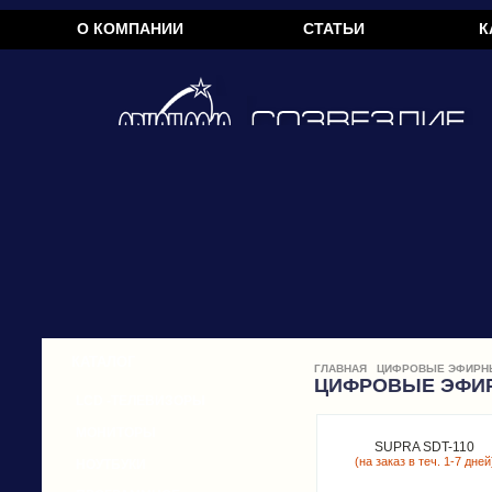
О КОМПАНИИ
СТАТЬИ
К
КАТАЛОГ
ГЛАВНАЯ
ЦИФРОВЫЕ ЭФИРН
ЦИФРОВЫЕ ЭФИ
LCD -ТЕЛЕВИЗОРЫ
МОНИТОРЫ
SUPRA SDT-110
(на заказ в теч. 1-7 дней
НОУТБУКИ