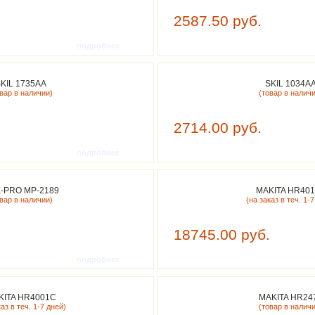
2587.50 руб.
подробнее
KIL 1735AA
SKIL 1034A
овар в наличии)
(товар в налич
2714.00 руб.
подробнее
-PRO MP-2189
MAKITA HR40
овар в наличии)
(на заказ в теч. 1-7
18745.00 руб.
подробнее
KITA HR4001C
MAKITA HR24
аз в теч. 1-7 дней)
(товар в налич