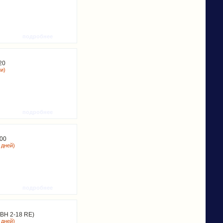
подробнее
20
ии)
подробнее
00
 дней)
подробнее
BH 2-18 RE)
 дней)