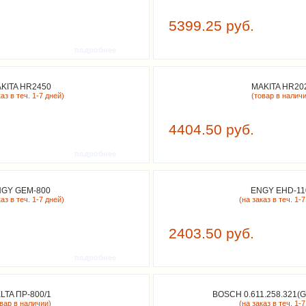
5399.25 руб.
подробнее
KITA HR2450
MAKITA HR20
аз в теч. 1-7 дней)
(товар в налич
4404.50 руб.
подробнее
GY GEM-800
ENGY EHD-11
аз в теч. 1-7 дней)
(на заказ в теч. 1-7
2403.50 руб.
подробнее
LTA ПР-800/1
BOSCH 0.611.258.321(G
овар в наличии)
(на заказ в теч. 1-7