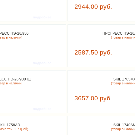
2944.00 руб.
подробнее
РЕСС ПЭ-26/950
ПРОГРЕСС ПЭ-26/
овар в наличии)
(товар в налич
2587.50 руб.
подробнее
СС ПЭ-26/900 К1
SKIL 1765M
овар в наличии)
(товар в налич
3657.00 руб.
подробнее
KIL 1758AD
SKIL 1740A
аз в теч. 1-7 дней)
(товар в налич