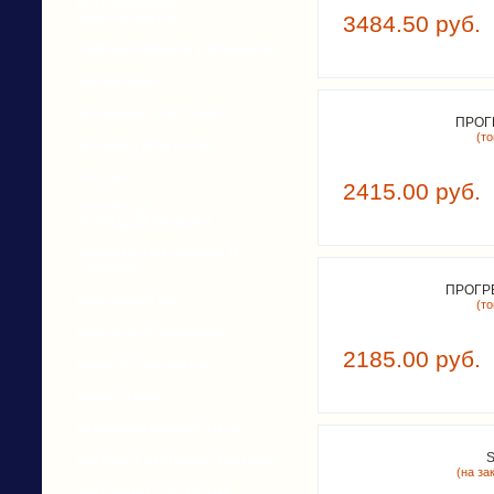
ПРОГРАММНОЕ
ОБЕСПЕЧЕНИЕ
3484.50 руб.
КОМПЬЮТЕРНАЯ ПЕРИФЕРИЯ
ТЕЛЕФОНЫ
ИГРОВЫЕ ПРИСТАВКИ
ПРОГ
(т
ТЕХНИКА ДЛЯ КУХНИ
ПОСУДА
2415.00 руб.
КУХОННЫЕ
ПРИНАДЛЕЖНОСТИ
ТОВАРЫ ДЛЯ СПОРТА И
ОТДЫХА
ПРОГРЕ
ВОДООЧИСТКА
(т
КРАСОТА И ЗДОРОВЬЕ
2185.00 руб.
УХОД ЗА ОДЕЖДОЙ
ПЫЛЕСОСЫ
МИКРОВОЛНОВЫЕ ПЕЧИ
S
КРУПНАЯ БЫТОВАЯ ТЕХНИКА
(на зак
ЧИСТЯЩИЕ СРЕДСТВА