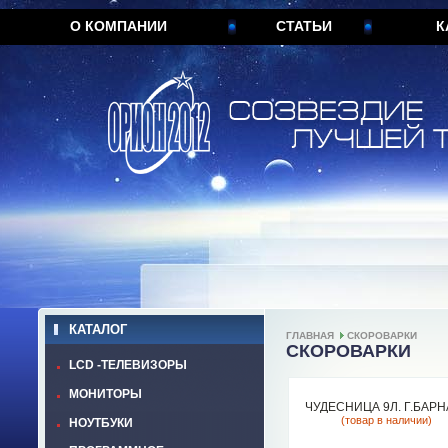
О КОМПАНИИ
СТАТЬИ
К
КАТАЛОГ
ГЛАВНАЯ
СКОРОВАРКИ
СКОРОВАРКИ
LCD -ТЕЛЕВИЗОРЫ
МОНИТОРЫ
ЧУДЕСНИЦА 9Л. Г.БАРН
(товар в наличии)
НОУТБУКИ