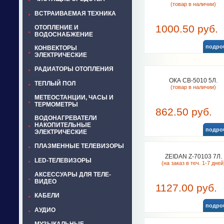
(товар в наличии)
ВСТРАИВАЕМАЯ ТЕХНИКА
1000.50 руб.
ОТОПЛЕНИЕ И
ВОДОСНАБЖЕНИЕ
подро
КОНВЕКТОРЫ
ЭЛЕКТРИЧЕСКИЕ
РАДИАТОРЫ ОТОПЛЕНИЯ
ОКА СВ-5010 5Л.
ТЕПЛЫЙ ПОЛ
(товар в наличии)
МЕТЕОСТАНЦИИ, ЧАСЫ И
ТЕРМОМЕТРЫ
862.50 руб.
ВОДОНАГРЕВАТЕЛИ
НАКОПИТЕЛЬНЫЕ
подро
ЭЛЕКТРИЧЕСКИЕ
ПЛАЗМЕННЫЕ ТЕЛЕВИЗОРЫ
ZEIDAN Z-70103 7Л.
LED-ТЕЛЕВИЗОРЫ
(на заказ в теч. 1-7 дней
АКСЕССУАРЫ ДЛЯ ТЕЛЕ-
ВИДЕО
1127.00 руб.
КАБЕЛИ
подро
АУДИО