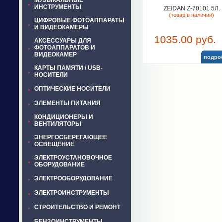
МУЗЫКАЛЬНЫЕ
ИНСТРУМЕНТЫ
ZEIDAN Z-70101 5Л.
(товар в наличии)
ЦИФРОВЫЕ ФОТОАППАРАТЫ
И ВИДЕОКАМЕРЫ
1035.00 руб.
АКСЕССУАРЫ ДЛЯ
ФОТОАППАРАТОВ И
ВИДЕОКАМЕР
подро
КАРТЫ ПАМЯТИ / USB-
НОСИТЕЛИ
ОПТИЧЕСКИЕ НОСИТЕЛИ
ЭЛЕМЕНТЫ ПИТАНИЯ
КОНДИЦИОНЕРЫ И
ВЕНТИЛЯТОРЫ
ЭНЕРГОСБЕРЕГАЮЩЕЕ
ОСВЕЩЕНИЕ
ЭЛЕКТРОУСТАНОВОЧНОЕ
ОБОРУДОВАНИЕ
ЭЛЕКТРООБОРУДОВАНИЕ
ЭЛЕКТРОИНСТРУМЕНТЫ
СТРОИТЕЛЬСТВО И РЕМОНТ
БЕНЗОИНСТРУМЕНТЫ