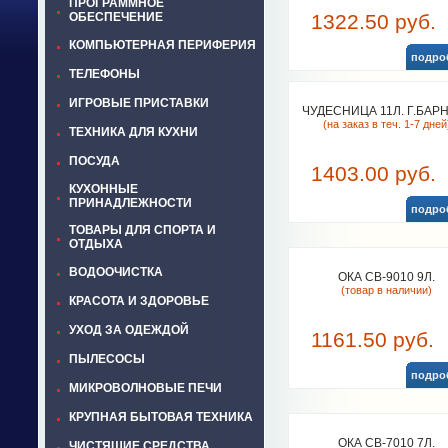
ПРОГРАММНОЕ
ОБЕСПЕЧЕНИЕ
1322.50 руб.
КОМПЬЮТЕРНАЯ ПЕРИФЕРИЯ
подро
ТЕЛЕФОНЫ
ИГРОВЫЕ ПРИСТАВКИ
ЧУДЕСНИЦА 11Л. Г.БАР
(на заказ в теч. 1-7 дней
ТЕХНИКА ДЛЯ КУХНИ
ПОСУДА
1403.00 руб.
КУХОННЫЕ
ПРИНАДЛЕЖНОСТИ
подро
ТОВАРЫ ДЛЯ СПОРТА И
ОТДЫХА
ВОДООЧИСТКА
ОКА СВ-9010 9Л.
(товар в наличии)
КРАСОТА И ЗДОРОВЬЕ
УХОД ЗА ОДЕЖДОЙ
1161.50 руб.
ПЫЛЕСОСЫ
подро
МИКРОВОЛНОВЫЕ ПЕЧИ
КРУПНАЯ БЫТОВАЯ ТЕХНИКА
ОКА СВ-7010 7Л.
ЧИСТЯЩИЕ СРЕДСТВА