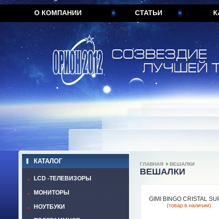
О КОМПАНИИ
СТАТЬИ
К
КАТАЛОГ
ГЛАВНАЯ
ВЕШАЛКИ
ВЕШАЛКИ
LCD -ТЕЛЕВИЗОРЫ
МОНИТОРЫ
GIMI BINGO CRISTAL SU
(товар в наличии)
НОУТБУКИ