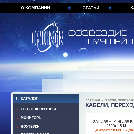
О КОМПАНИИ
СТАТЬИ
К
КАТАЛОГ
ГЛАВНАЯ
КАБЕЛИ, ПЕРЕХОД
КАБЕЛИ, ПЕРЕХ
LCD -ТЕЛЕВИЗОРЫ
МОНИТОРЫ
GAL USB A- MINI USB B 
(2603) 1.5 М
НОУТБУКИ
(ожидается в теч. 1-7 дне