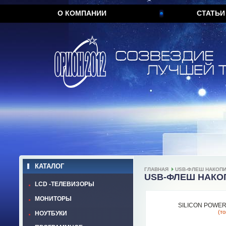
О КОМПАНИИ
СТАТЬИ
КАТАЛОГ
ГЛАВНАЯ
USB-ФЛЕШ НАКОП
USB-ФЛЕШ НАКО
LCD -ТЕЛЕВИЗОРЫ
МОНИТОРЫ
SILICON POWER
(т
НОУТБУКИ