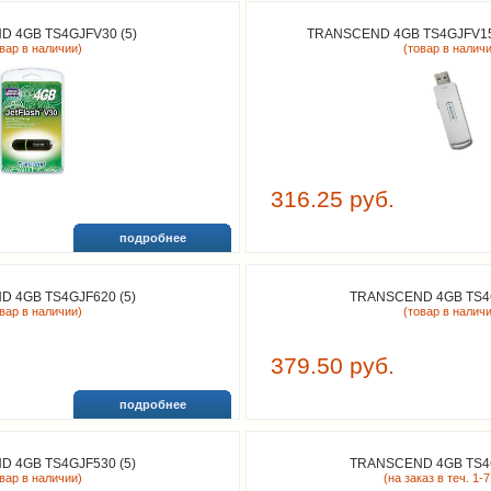
 4GB TS4GJFV30 (5)
TRANSCEND 4GB TS4GJFV15
овар в наличии)
(товар в налич
316.25 руб.
подробнее
 4GB TS4GJF620 (5)
TRANSCEND 4GB TS4G
овар в наличии)
(товар в налич
379.50 руб.
подробнее
 4GB TS4GJF530 (5)
TRANSCEND 4GB TS4G
овар в наличии)
(на заказ в теч. 1-7