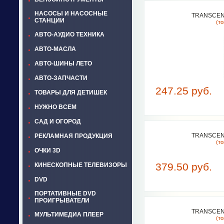
НАСОСЫ И НАСОСНЫЕ
TRANSCEND
СТАНЦИИ
(т
АВТО-АУДИО ТЕХНИКА
АВТО-МАСЛА
АВТО-ШИНЫ ЛЕТО
АВТО-ЗАПЧАСТИ
247.25 руб.
ТОВАРЫ ДЛЯ ДЕТИШЕК
НУЖНО ВСЕМ
САД И ОГОРОД
TRANSCEND
РЕКЛАМНАЯ ПРОДУКЦИЯ
(т
ОЧКИ 3D
379.50 руб.
КИНЕСКОПНЫЕ ТЕЛЕВИЗОРЫ
DVD
ПОРТАТИВНЫЕ DVD
ПРОИГРЫВАТЕЛИ
TRANSCEND
МУЛЬТИМЕДИА ПЛЕЕР
(т