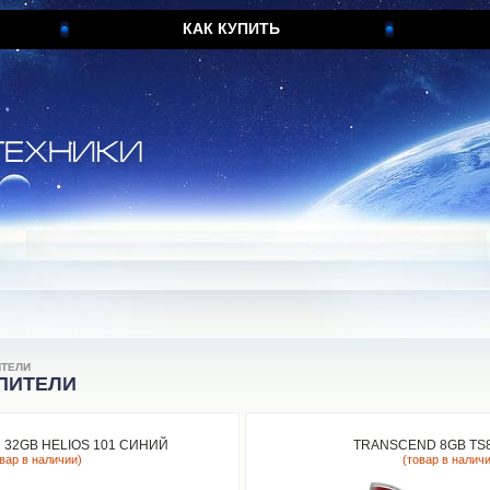
КАК КУПИТЬ
ИТЕЛИ
ПИТЕЛИ
 32GB HELIOS 101 СИНИЙ
TRANSCEND 8GB TS
овар в наличии)
(товар в налич