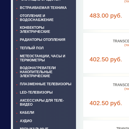
(т
ВСТРАИВАЕМАЯ ТЕХНИКА
483.00 руб.
ОТОПЛЕНИЕ И
ВОДОСНАБЖЕНИЕ
КОНВЕКТОРЫ
ЭЛЕКТРИЧЕСКИЕ
РАДИАТОРЫ ОТОПЛЕНИЯ
TRANSCE
(т
ТЕПЛЫЙ ПОЛ
МЕТЕОСТАНЦИИ, ЧАСЫ И
402.50 руб.
ТЕРМОМЕТРЫ
ВОДОНАГРЕВАТЕЛИ
НАКОПИТЕЛЬНЫЕ
ЭЛЕКТРИЧЕСКИЕ
ПЛАЗМЕННЫЕ ТЕЛЕВИЗОРЫ
TRANSCE
(т
LED-ТЕЛЕВИЗОРЫ
АКСЕССУАРЫ ДЛЯ ТЕЛЕ-
402.50 руб.
ВИДЕО
КАБЕЛИ
АУДИО
TRANS