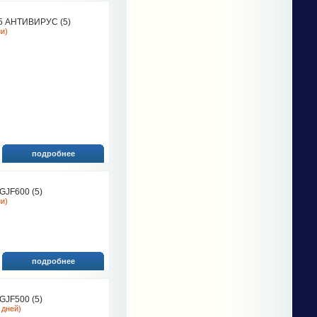
 АНТИВИРУС (5)
ии)
подробнее
JF600 (5)
ии)
подробнее
JF500 (5)
 дней)