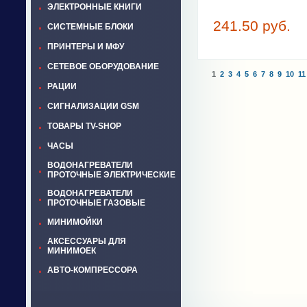
ЭЛЕКТРОННЫЕ КНИГИ
241.50 руб.
СИСТЕМНЫЕ БЛОКИ
ПРИНТЕРЫ И МФУ
СЕТЕВОЕ ОБОРУДОВАНИЕ
1
2
3
4
5
6
7
8
9
10
11
РАЦИИ
СИГНАЛИЗАЦИИ GSM
ТОВАРЫ TV-SHOP
ЧАСЫ
ВОДОНАГРЕВАТЕЛИ
ПРОТОЧНЫЕ ЭЛЕКТРИЧЕСКИЕ
ВОДОНАГРЕВАТЕЛИ
ПРОТОЧНЫЕ ГАЗОВЫЕ
МИНИМОЙКИ
АКСЕССУАРЫ ДЛЯ
МИНИМОЕК
АВТО-КОМПРЕССОРА