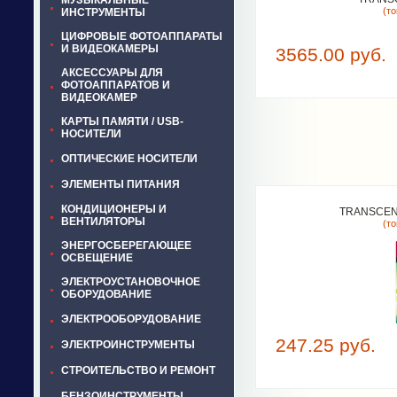
МУЗЫКАЛЬНЫЕ
(т
ИНСТРУМЕНТЫ
ЦИФРОВЫЕ ФОТОАППАРАТЫ
И ВИДЕОКАМЕРЫ
3565.00 руб.
АКСЕССУАРЫ ДЛЯ
ФОТОАППАРАТОВ И
ВИДЕОКАМЕР
КАРТЫ ПАМЯТИ / USB-
НОСИТЕЛИ
ОПТИЧЕСКИЕ НОСИТЕЛИ
ЭЛЕМЕНТЫ ПИТАНИЯ
КОНДИЦИОНЕРЫ И
TRANSCEND
ВЕНТИЛЯТОРЫ
(т
ЭНЕРГОСБЕРЕГАЮЩЕЕ
ОСВЕЩЕНИЕ
ЭЛЕКТРОУСТАНОВОЧНОЕ
ОБОРУДОВАНИЕ
ЭЛЕКТРООБОРУДОВАНИЕ
247.25 руб.
ЭЛЕКТРОИНСТРУМЕНТЫ
СТРОИТЕЛЬСТВО И РЕМОНТ
БЕНЗОИНСТРУМЕНТЫ