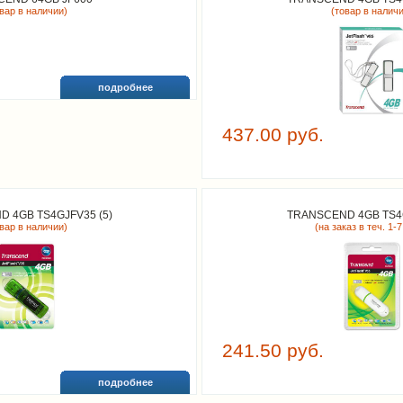
овар в наличии)
(товар в налич
подробнее
437.00 руб.
 4GB TS4GJFV35 (5)
TRANSCEND 4GB TS4G
овар в наличии)
(на заказ в теч. 1-7
241.50 руб.
подробнее