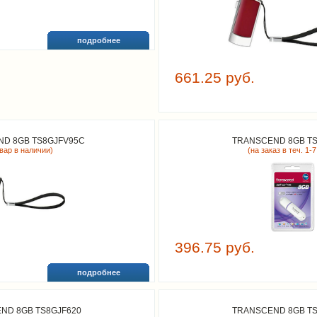
подробнее
661.25 руб.
D 8GB TS8GJFV95C
TRANSCEND 8GB TS
овар в наличии)
(на заказ в теч. 1-7
396.75 руб.
подробнее
ND 8GB TS8GJF620
TRANSCEND 8GB TS