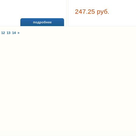
247.25 руб.
подробнее
12
13
14
»