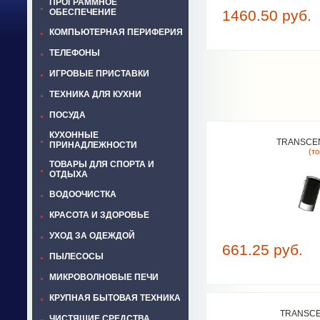
ПРОГРАММНОЕ
ОБЕСПЕЧЕНИЕ
1460.50 руб.
КОМПЬЮТЕРНАЯ ПЕРИФЕРИЯ
ТЕЛЕФОНЫ
ИГРОВЫЕ ПРИСТАВКИ
ТЕХНИКА ДЛЯ КУХНИ
ПОСУДА
КУХОННЫЕ
TRANSCEN
ПРИНАДЛЕЖНОСТИ
(т
ТОВАРЫ ДЛЯ СПОРТА И
ОТДЫХА
ВОДООЧИСТКА
КРАСОТА И ЗДОРОВЬЕ
УХОД ЗА ОДЕЖДОЙ
661.25 руб.
ПЫЛЕСОСЫ
МИКРОВОЛНОВЫЕ ПЕЧИ
КРУПНАЯ БЫТОВАЯ ТЕХНИКА
TRANSCE
ЧИСТЯЩИЕ СРЕДСТВА