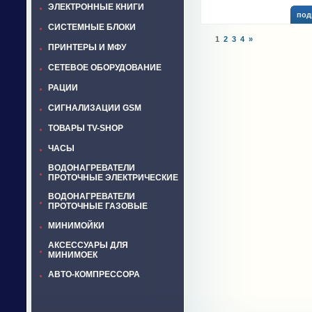
ЭЛЕКТРОННЫЕ КНИГИ
под
СИСТЕМНЫЕ БЛОКИ
1
2
3
4
»
ПРИНТЕРЫ И МФУ
СЕТЕВОЕ ОБОРУДОВАНИЕ
РАЦИИ
СИГНАЛИЗАЦИИ GSM
ТОВАРЫ TV-SHOP
ЧАСЫ
ВОДОНАГРЕВАТЕЛИ
ПРОТОЧНЫЕ ЭЛЕКТРИЧЕСКИЕ
ВОДОНАГРЕВАТЕЛИ
ПРОТОЧНЫЕ ГАЗОВЫЕ
МИНИМОЙКИ
АКСЕССУАРЫ ДЛЯ
МИНИМОЕК
АВТО-КОМПРЕССОРА