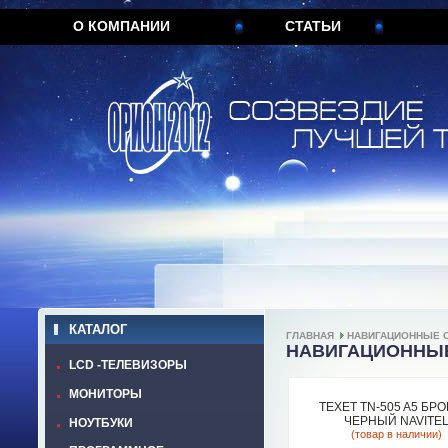
О КОМПАНИИ
СТАТЬИ
КАТАЛОГ
ГЛАВНАЯ
НАВИГАЦИОННЫЕ 
НАВИГАЦИОННЫ
LCD -ТЕЛЕВИЗОРЫ
МОНИТОРЫ
TEXET TN-505 A5 БРО
ЧЕРНЫЙ NAVITE
НОУТБУКИ
(товар в наличии)