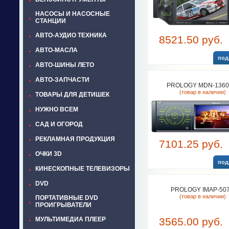
НАСОСЫ И НАСОСНЫЕ
СТАНЦИИ
АВТО-АУДИО ТЕХНИКА
8521.50 руб.
АВТО-МАСЛА
под
АВТО-ШИНЫ ЛЕТО
АВТО-ЗАПЧАСТИ
PROLOGY MDN-1360
(товар в наличии)
ТОВАРЫ ДЛЯ ДЕТИШЕК
НУЖНО ВСЕМ
САД И ОГОРОД
РЕКЛАМНАЯ ПРОДУКЦИЯ
7101.25 руб.
ОЧКИ 3D
под
КИНЕСКОПНЫЕ ТЕЛЕВИЗОРЫ
DVD
PROLOGY IMAP-50
(товар в наличии)
ПОРТАТИВНЫЕ DVD
ПРОИГРЫВАТЕЛИ
МУЛЬТИМЕДИА ПЛЕЕР
3565.00 руб.