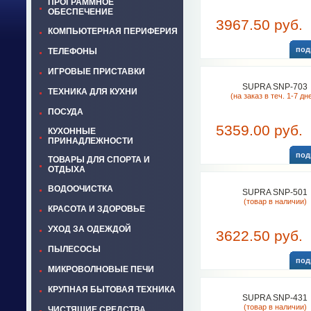
ПРОГРАММНОЕ
ОБЕСПЕЧЕНИЕ
3967.50 руб.
КОМПЬЮТЕРНАЯ ПЕРИФЕРИЯ
под
ТЕЛЕФОНЫ
ИГРОВЫЕ ПРИСТАВКИ
SUPRA SNP-703
ТЕХНИКА ДЛЯ КУХНИ
(на заказ в теч. 1-7 дн
ПОСУДА
5359.00 руб.
КУХОННЫЕ
ПРИНАДЛЕЖНОСТИ
под
ТОВАРЫ ДЛЯ СПОРТА И
ОТДЫХА
ВОДООЧИСТКА
SUPRA SNP-501
(товар в наличии)
КРАСОТА И ЗДОРОВЬЕ
УХОД ЗА ОДЕЖДОЙ
3622.50 руб.
ПЫЛЕСОСЫ
под
МИКРОВОЛНОВЫЕ ПЕЧИ
КРУПНАЯ БЫТОВАЯ ТЕХНИКА
SUPRA SNP-431
(товар в наличии)
ЧИСТЯЩИЕ СРЕДСТВА