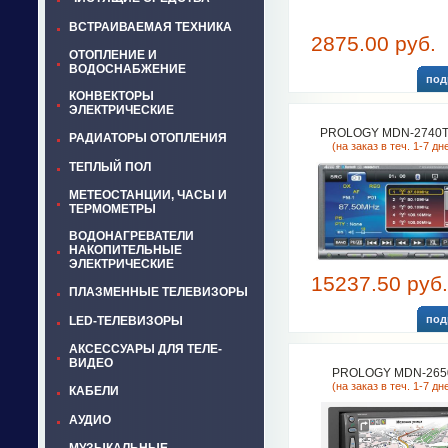
ВСТРАИВАЕМАЯ ТЕХНИКА
2875.00 руб.
ОТОПЛЕНИЕ И
ВОДОСНАБЖЕНИЕ
под
КОНВЕКТОРЫ
ЭЛЕКТРИЧЕСКИЕ
PROLOGY MDN-2740T
РАДИАТОРЫ ОТОПЛЕНИЯ
(на заказ в теч. 1-7 дн
ТЕПЛЫЙ ПОЛ
МЕТЕОСТАНЦИИ, ЧАСЫ И
ТЕРМОМЕТРЫ
ВОДОНАГРЕВАТЕЛИ
НАКОПИТЕЛЬНЫЕ
ЭЛЕКТРИЧЕСКИЕ
15237.50 руб.
ПЛАЗМЕННЫЕ ТЕЛЕВИЗОРЫ
под
LED-ТЕЛЕВИЗОРЫ
АКСЕССУАРЫ ДЛЯ ТЕЛЕ-
ВИДЕО
PROLOGY MDN-265
(на заказ в теч. 1-7 дн
КАБЕЛИ
АУДИО