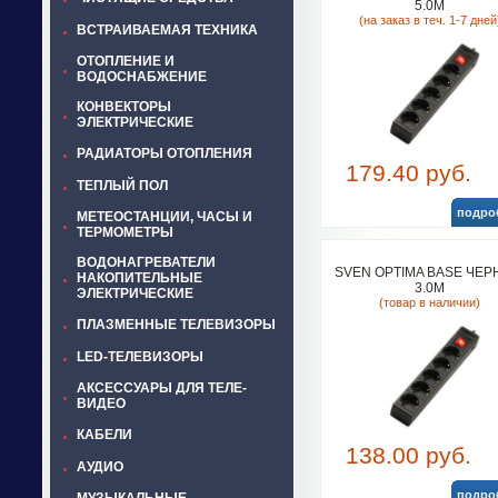
5.0М
(на заказ в теч. 1-7 дней
ВСТРАИВАЕМАЯ ТЕХНИКА
ОТОПЛЕНИЕ И
ВОДОСНАБЖЕНИЕ
КОНВЕКТОРЫ
ЭЛЕКТРИЧЕСКИЕ
РАДИАТОРЫ ОТОПЛЕНИЯ
179.40 руб.
ТЕПЛЫЙ ПОЛ
подро
МЕТЕОСТАНЦИИ, ЧАСЫ И
ТЕРМОМЕТРЫ
ВОДОНАГРЕВАТЕЛИ
SVEN OPTIMA BASE ЧЕ
НАКОПИТЕЛЬНЫЕ
3.0М
ЭЛЕКТРИЧЕСКИЕ
(товар в наличии)
ПЛАЗМЕННЫЕ ТЕЛЕВИЗОРЫ
LED-ТЕЛЕВИЗОРЫ
АКСЕССУАРЫ ДЛЯ ТЕЛЕ-
ВИДЕО
КАБЕЛИ
138.00 руб.
АУДИО
подро