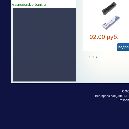
krasnogorskie-bani.ru
92.00 руб.
подро
1
2
»
ООО
Все права защищены. 
Разраб