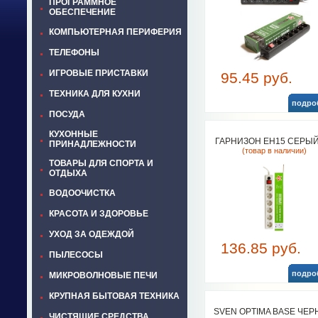
ПРОГРАММНОЕ
ОБЕСПЕЧЕНИЕ
КОМПЬЮТЕРНАЯ ПЕРИФЕРИЯ
ТЕЛЕФОНЫ
ИГРОВЫЕ ПРИСТАВКИ
95.45 руб.
ТЕХНИКА ДЛЯ КУХНИ
подро
ПОСУДА
КУХОННЫЕ
ГАРНИЗОН EH15 СЕРЫЙ
ПРИНАДЛЕЖНОСТИ
(товар в наличии)
ТОВАРЫ ДЛЯ СПОРТА И
ОТДЫХА
ВОДООЧИСТКА
КРАСОТА И ЗДОРОВЬЕ
УХОД ЗА ОДЕЖДОЙ
136.85 руб.
ПЫЛЕСОСЫ
подро
МИКРОВОЛНОВЫЕ ПЕЧИ
КРУПНАЯ БЫТОВАЯ ТЕХНИКА
SVEN OPTIMA BASE ЧЕ
ЧИСТЯЩИЕ СРЕДСТВА