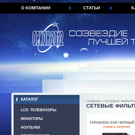
О КОМПАНИИ
СТАТЬИ
К
КАТАЛОГ
ГЛАВНАЯ
СЕТЕВЫЕ ФИЛЬТР
СЕТЕВЫЕ ФИЛЬ
LCD -ТЕЛЕВИЗОРЫ
МОНИТОРЫ
ГАРНИЗОН EH6 ЧЕРНЫЙ 
(товар в наличии)
НОУТБУКИ