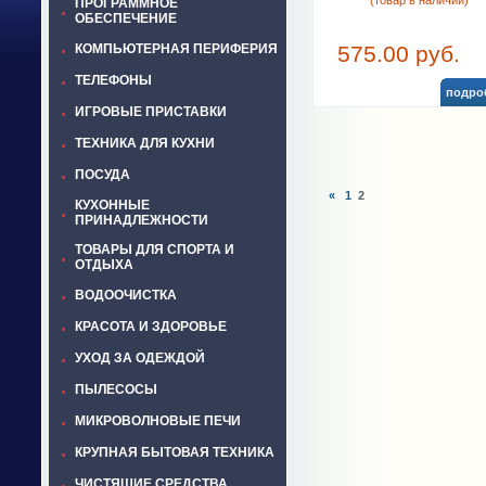
(товар в наличии)
ПРОГРАММНОЕ
ОБЕСПЕЧЕНИЕ
КОМПЬЮТЕРНАЯ ПЕРИФЕРИЯ
575.00 руб.
ТЕЛЕФОНЫ
подро
ИГРОВЫЕ ПРИСТАВКИ
ТЕХНИКА ДЛЯ КУХНИ
ПОСУДА
«
1
2
КУХОННЫЕ
ПРИНАДЛЕЖНОСТИ
ТОВАРЫ ДЛЯ СПОРТА И
ОТДЫХА
ВОДООЧИСТКА
КРАСОТА И ЗДОРОВЬЕ
УХОД ЗА ОДЕЖДОЙ
ПЫЛЕСОСЫ
МИКРОВОЛНОВЫЕ ПЕЧИ
КРУПНАЯ БЫТОВАЯ ТЕХНИКА
ЧИСТЯЩИЕ СРЕДСТВА