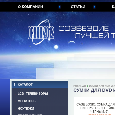
О КОМПАНИИ
СТАТЬИ
К
КАТАЛОГ
ГЛАВНАЯ
СУМКИ ДЛЯ DVD И 
СУМКИ ДЛЯ DVD 
LCD -ТЕЛЕВИЗОРЫ
МОНИТОРЫ
CASE LOGIC. СУМКА ДЛЯ
ПЛЕЕРА LDC-9, НЕЙЛО
НОУТБУКИ
ЧЕРНЫЙ, 9"