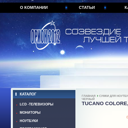
О КОМПАНИИ
СТАТЬИ
К
КАТАЛОГ
ГЛАВНАЯ
СУМКИ ДЛЯ НОУТБ
ЧЕРНЫЙ
TUCANO COLORE,
LCD -ТЕЛЕВИЗОРЫ
МОНИТОРЫ
(
НОУТБУКИ