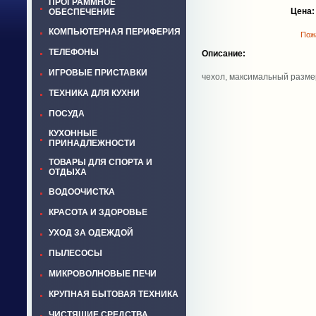
ПРОГРАММНОЕ
Цена:
ОБЕСПЕЧЕНИЕ
КОМПЬЮТЕРНАЯ ПЕРИФЕРИЯ
Пожа
ТЕЛЕФОНЫ
Описание:
ИГРОВЫЕ ПРИСТАВКИ
чехол, максимальный размер
ТЕХНИКА ДЛЯ КУХНИ
ПОСУДА
КУХОННЫЕ
ПРИНАДЛЕЖНОСТИ
ТОВАРЫ ДЛЯ СПОРТА И
ОТДЫХА
ВОДООЧИСТКА
КРАСОТА И ЗДОРОВЬЕ
УХОД ЗА ОДЕЖДОЙ
ПЫЛЕСОСЫ
МИКРОВОЛНОВЫЕ ПЕЧИ
КРУПНАЯ БЫТОВАЯ ТЕХНИКА
ЧИСТЯЩИЕ СРЕДСТВА