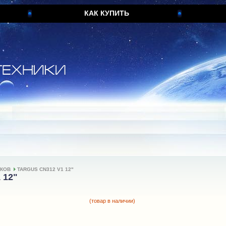
КАК КУПИТЬ
УКОВ
TARGUS CN312 V1 12"
 12"
(товар в наличии)