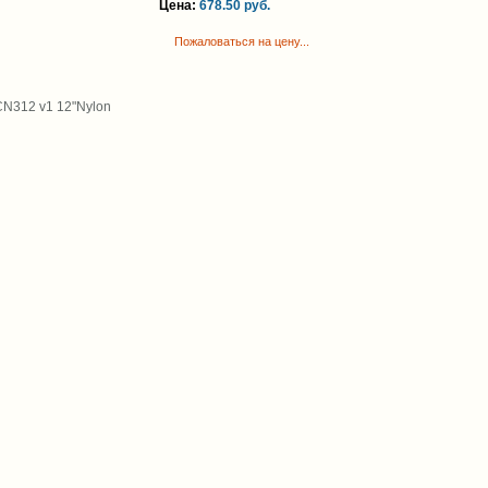
Цена:
678.50 руб.
Пожаловаться на цену...
CN312 v1 12"Nylon