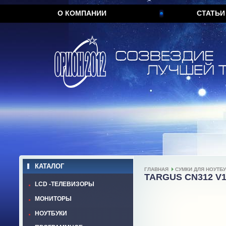
О КОМПАНИИ
СТАТЬИ
КАТАЛОГ
ГЛАВНАЯ
СУМКИ ДЛЯ НОУТБ
TARGUS CN312 V1
LCD -ТЕЛЕВИЗОРЫ
МОНИТОРЫ
НОУТБУКИ