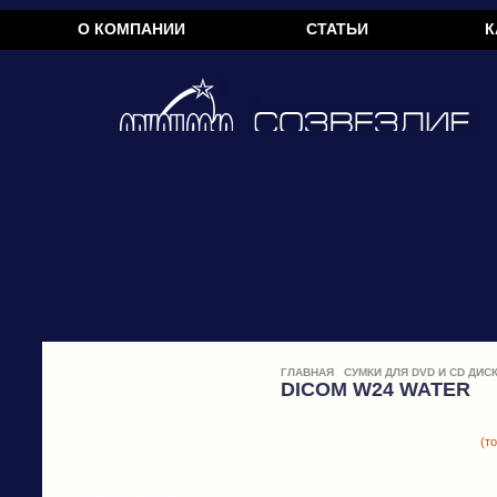
О КОМПАНИИ
СТАТЬИ
К
КАТАЛОГ
ГЛАВНАЯ
СУМКИ ДЛЯ DVD И CD ДИС
DICOM W24 WATER
LCD -ТЕЛЕВИЗОРЫ
МОНИТОРЫ
(т
НОУТБУКИ