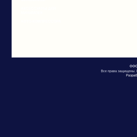
МИНИМОЙКИ
АКСЕССУАРЫ ДЛЯ
МИНИМОЕК
АВТО-КОМПРЕССОРА
ООО
Все права защищены. 
Разраб