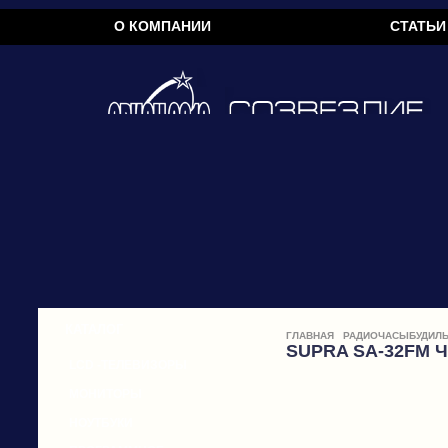
О КОМПАНИИ
СТАТЬИ
КАТАЛОГ
ГЛАВНАЯ
РАДИОЧАСЫБУДИЛЬ
SUPRA SA-32FM 
LCD -ТЕЛЕВИЗОРЫ
МОНИТОРЫ
НОУТБУКИ