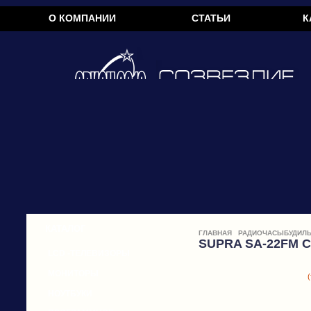
О КОМПАНИИ
СТАТЬИ
К
КАТАЛОГ
ГЛАВНАЯ
РАДИОЧАСЫБУДИЛЬ
SUPRA SA-22FM 
LCD -ТЕЛЕВИЗОРЫ
МОНИТОРЫ
(
НОУТБУКИ