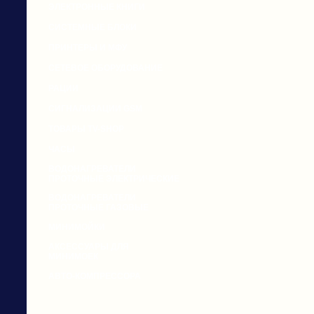
ЭЛЕКТРОННЫЕ КНИГИ
СИСТЕМНЫЕ БЛОКИ
ПРИНТЕРЫ И МФУ
СЕТЕВОЕ ОБОРУДОВАНИЕ
РАЦИИ
СИГНАЛИЗАЦИИ GSM
ТОВАРЫ TV-SHOP
ЧАСЫ
ВОДОНАГРЕВАТЕЛИ
ПРОТОЧНЫЕ ЭЛЕКТРИЧЕСКИЕ
ВОДОНАГРЕВАТЕЛИ
ПРОТОЧНЫЕ ГАЗОВЫЕ
МИНИМОЙКИ
АКСЕССУАРЫ ДЛЯ
МИНИМОЕК
АВТО-КОМПРЕССОРА