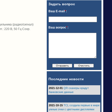
Задать вопрос
Ваш E-mail
*
:
дильника (радио/сигнал)
Ваш вопрос
*
:
: 220 В, 50 Гц Сохр.
Последние новости
2021-12-01
QR-сканеры крадут
банковские данные
2021-10-15
TCL создала первые в мире
умные очки с цветными дисплеями