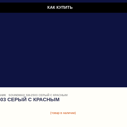
КАК КУПИТЬ
НИК
SOUNDMAX SM-2503 СЕРЫЙ С КРАСНЫМ
503 СЕРЫЙ С КРАСНЫМ
(товар в наличии)