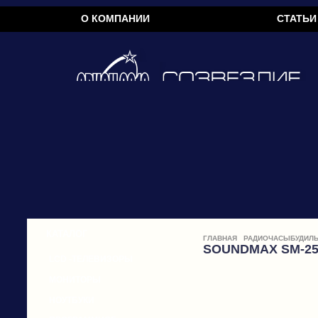
О КОМПАНИИ
СТАТЬИ
КАТАЛОГ
ГЛАВНАЯ
РАДИОЧАСЫБУДИЛЬ
SOUNDMAX SM-2
LCD -ТЕЛЕВИЗОРЫ
МОНИТОРЫ
НОУТБУКИ