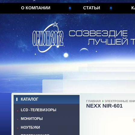
О КОМПАНИИ
СТАТЬИ
К
КАТАЛОГ
ГЛАВНАЯ
ЭЛЕКТРОННЫЕ КН
NEXX NIR-601
LCD -ТЕЛЕВИЗОРЫ
МОНИТОРЫ
(
НОУТБУКИ