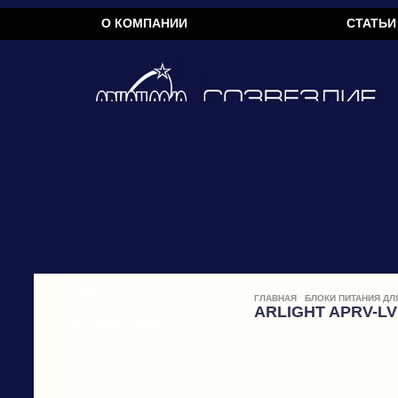
О КОМПАНИИ
СТАТЬИ
КАТАЛОГ
ГЛАВНАЯ
БЛОКИ ПИТАНИЯ Д
ARLIGHT APRV-LV
LCD -ТЕЛЕВИЗОРЫ
МОНИТОРЫ
НОУТБУКИ