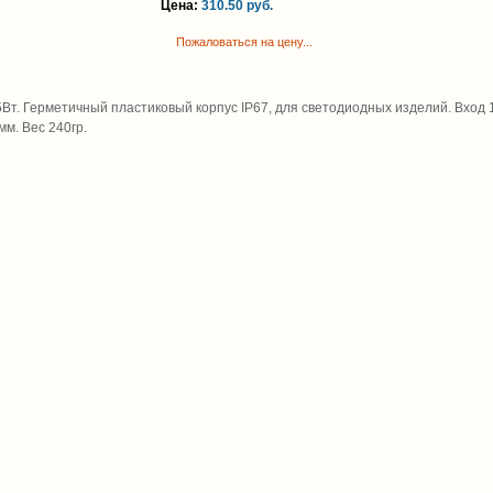
Цена:
310.50 руб.
Пожаловаться на цену...
35Вт. Герметичный пластиковый корпус IP67, для светодиодных изделий. Вход
мм. Вес 240гр.